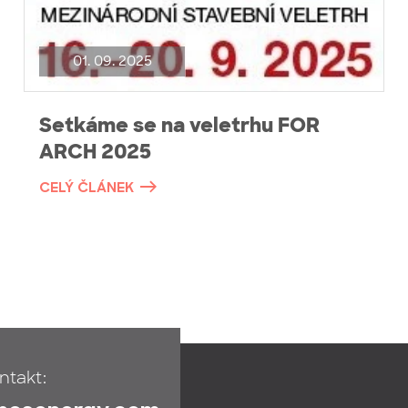
01. 09. 2025
Setkáme se na veletrhu FOR
ARCH 2025
CELÝ ČLÁNEK
ntakt: