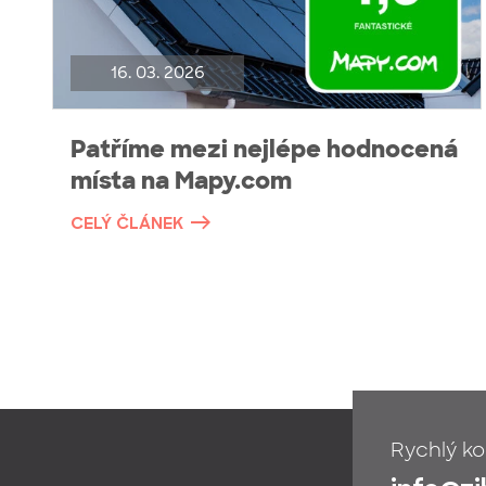
16. 03. 2026
Patříme mezi nejlépe hodnocená
místa na Mapy.com
CELÝ ČLÁNEK
Rychlý ko