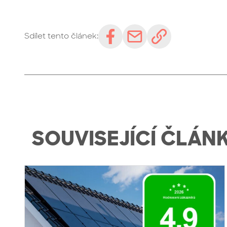
Sdílet tento článek:
SOUVISEJÍCÍ ČLÁN