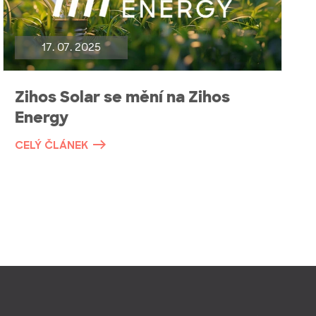
17. 07. 2025
Zihos Solar se mění na Zihos
Energy
CELÝ ČLÁNEK