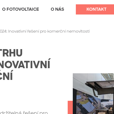
O FOTOVOLTAICE
O NÁS
KONTAKT
2024: Inovativní řešení pro komerční nemovitosti
TRHU
NOVATIVNÍ
ČNÍ
držitelná řešení pro