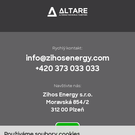
Rychlý kontakt:
info@zihosenergy.com
+420 373 033 033
Navštivte nás:
Zihos Energy s.r.o.
Moravská 854/2
312 00 Plzeň
Používáme soubory cookies