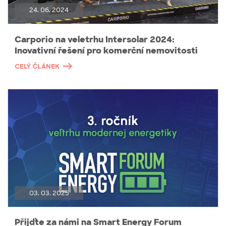
24. 06. 2024
Carporio na veletrhu Intersolar 2024:
Inovativní řešení pro komerční nemovitosti
CELÝ ČLÁNEK
03. 03. 2025
Přijďte za námi na Smart Energy Forum