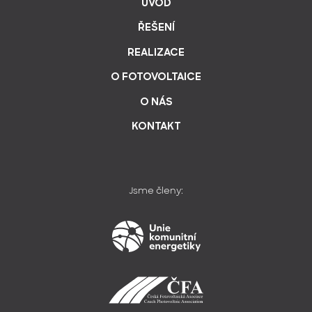
ÚVOD
ŘEŠENÍ
REALIZACE
O FOTOVOLTAICE
O NÁS
KONTAKT
Jsme členy: