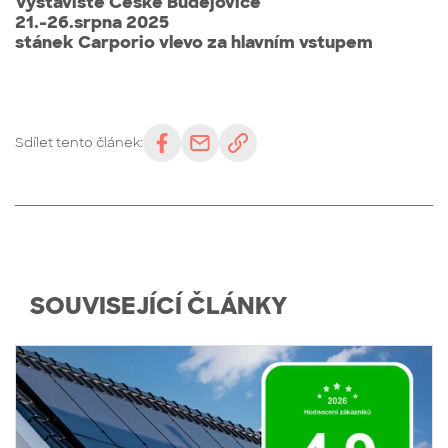
Výstaviště České Budějovice
21.-26.srpna 2025
stánek Carporio vlevo za hlavním vstupem
Sdílet tento článek:
SOUVISEJÍCÍ ČLÁNKY