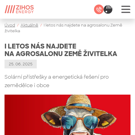
Úvod
/
Aktuálně
/
I letos nás najdete na agrosalonu Země
živitelka
I LETOS NÁS NAJDETE
NA AGROSALONU ZEMĚ ŽIVITELKA
25. 06. 2025
Solární přístřešky a energetická řešení pro
zemědělce i obce