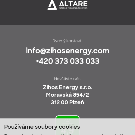
Rychlý kontakt:
info@zihosenergy.com
+420 373 033 033
Navštivte nás:
Zihos Energy s.r.o.
Moravská 854/2
312 00 Plzeň
Používáme soubory cookies