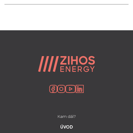
Kam dál?
ÚVOD