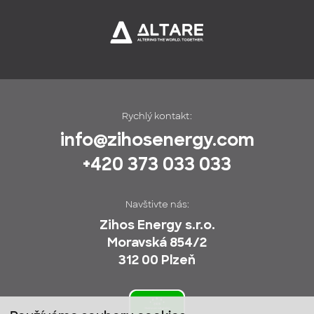
Rychlý kontakt:
info@zihosenergy.com
+420 373 033 033
Navštivte nás:
Zihos Energy s.r.o.
Moravská 854/2
312 00 Plzeň