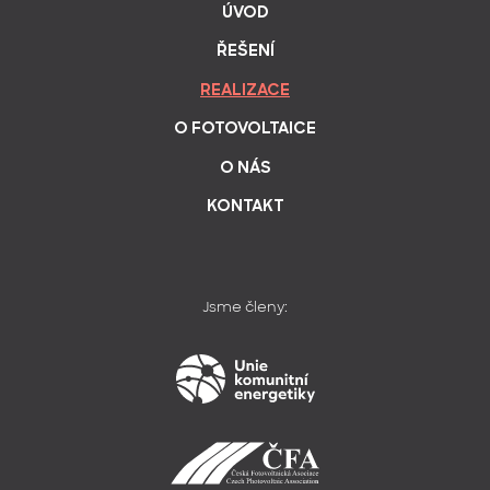
ÚVOD
ŘEŠENÍ
REALIZACE
O FOTOVOLTAICE
O NÁS
KONTAKT
Jsme členy: