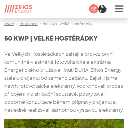
Úvod
/
Realizace
/
50 kWp | Velké Hostěrádky
50 KWP | VELKÉ HOSTĚRÁDKY
Ve Velkých Hostěrádkách zahájila provoz první
komunitně vlastněná fotovoltaická elektrárna
Energetického družstva Hnutí DUHA. Zihos Energy
stála u projektu od samého začátku. Zajistili jsme
návrh fotovoltaické elektrárny, koordinovali proces
připojení k distribuční soustavě, poskytovali
odborné konzultace během přípravy projektu a
následně realizovali samotnou výstavbu elektrárny.