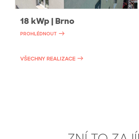
18 kWp | Brno
PROHLÉDNOUT
VŠECHNY REALIZACE
ZNÍ TO ZAJ