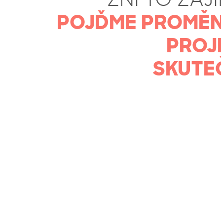
POJĎME PROMĚN
PROJ
SKUTE