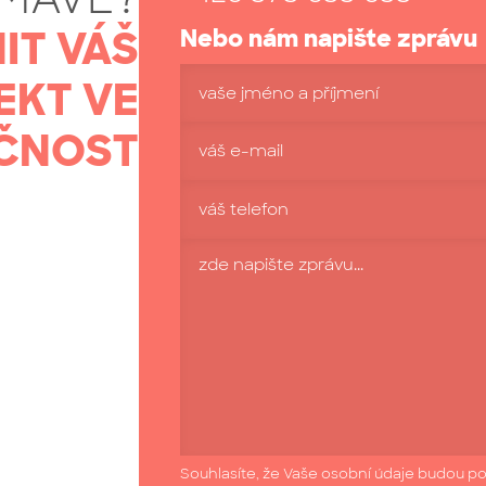
IT VÁŠ
Nebo nám napište zprávu
EKT VE
vaše jméno a příjmení
ČNOST
váš e-mail
váš telefon
Souhlasíte, že Vaše osobní údaje budou po