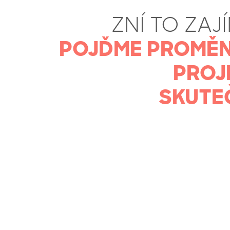
ZNÍ TO ZAJ
POJĎME PROMĚN
PROJ
SKUTE