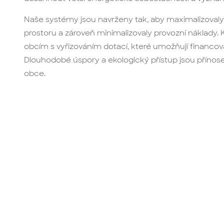
Naše systémy jsou navrženy tak, aby maximalizovaly
prostoru a zároveň minimalizovaly provozní náklad
obcím s vyřizováním dotací, které umožňují financová
Dlouhodobé úspory a ekologický přístup jsou příno
obce.