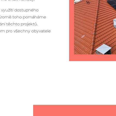
 využití dostupného
y. Kromě toho pomáháme
ní těchto projektů.
sem pro všechny obyvatele