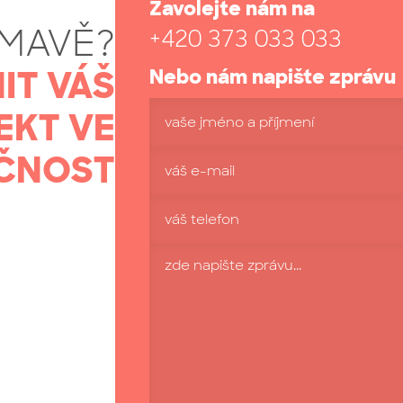
Zavolejte nám na
ÍMAVĚ?
+420 373 033 033
IT VÁŠ
Nebo nám napište zprávu
EKT VE
vaše jméno a příjmení
ČNOST
váš e-mail
váš telefon