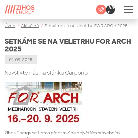
Úvod
/
Aktuálně
/
Setkáme se na veletrhu FOR ARCH 2025
SETKÁME SE NA VELETRHU FOR ARCH
2025
01. 09. 2025
Navštivte nás na stánku Carporio
Zihos Energy se i letos představí na největším stavebním