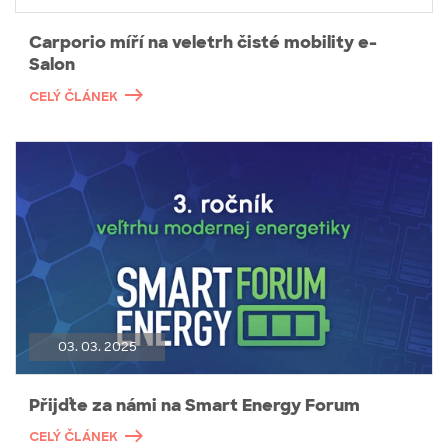
Carporio míří na veletrh čisté mobility e-
Salon
CELÝ ČLÁNEK
03. 03. 2025
Přijďte za námi na Smart Energy Forum
CELÝ ČLÁNEK