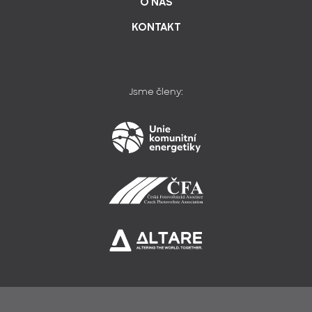
O NÁS
KONTAKT
Jsme členy: